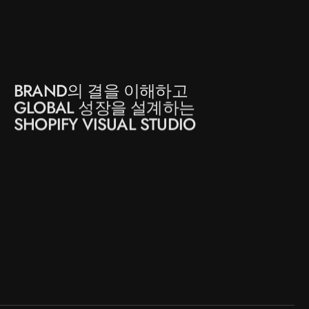
BRAND의 결을 이해하고
GLOBAL 성장을 설계하는
SHOPIFY VISUAL STUDIO