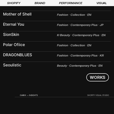
SHOPIFY
BRAND
PERFORMANCE
VISUAL
Mother of Shell
Fashion · Collection · EN
Eternal You
Fashion · Contemporary Plus · JP
SionSkin
K-Beauty · Contemporary Plus · EN
Polar Ofiice
Fashion · Collection · EN
DRAGONBLUES
Fashion · Contemporary Plus · KR
Seoulistic
Beauty · Contemporary Plus · EN
W
O
R
K
S
©ARKK — INSIGHTS
SHOPIFY VISUAL STUDIO